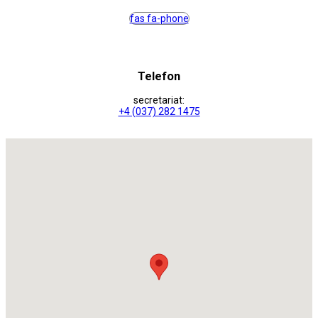
fas fa-phone
Telefon
secretariat:
+4 (037) 282 1475