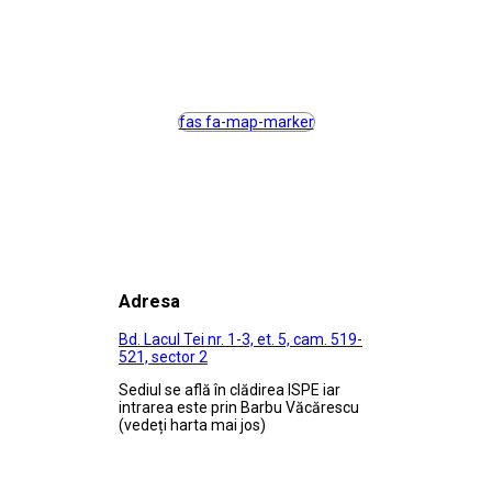
fas fa-map-marker
Adresa
Bd. Lacul Tei nr. 1-3, et. 5, cam. 519-
521, sector 2
Sediul se află în clădirea ISPE iar
intrarea este prin Barbu Văcărescu
(vedeți harta mai jos)