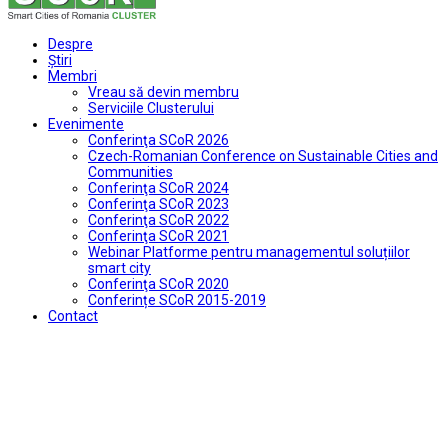
Despre
Ştiri
Membri
Vreau să devin membru
Serviciile Clusterului
Evenimente
Conferinţa SCoR 2026
Czech-Romanian Conference on Sustainable Cities and
Communities
Conferinţa SCoR 2024
Conferinţa SCoR 2023
Conferinţa SCoR 2022
Conferinţa SCoR 2021
Webinar Platforme pentru managementul soluțiilor
smart city
Conferinţa SCoR 2020
Conferințe SCoR 2015-2019
Contact