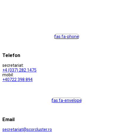
fas fa-phone
Telefon
secretariat:
+4 (037) 282 1475
mobil:
+40722 398 894
fas fa-envelope
Email
secretariat@scorcluster.ro