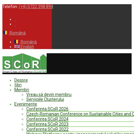
Telefon:
(+4) 0722 398 894
Română
Română
English
Despre
Ştiri
Membri
Vreau să devin membru
Serviciile Clusterului
Evenimente
Conferinţa SCoR 2026
Czech-Romanian Conference on Sustainable Cities and
Conferinţa SCoR 2024
Conferinţa SCoR 2023
Conferinţa SCoR 2022