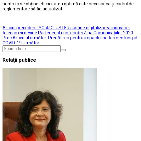
pentru a se obține eficacitatea optimă este necesar ca și cadrul de
reglementare să fie actualizat.
Articol precedent: SCoR CLUSTER susține digitalizarea industriei
telecom și devine Partener al conferinței Ziua Comunicațiilor 2020
Prec
Articolul următor: Pregătirea pentru impactul pe termen lung al
COVID-19
Următor
Relaţii publice