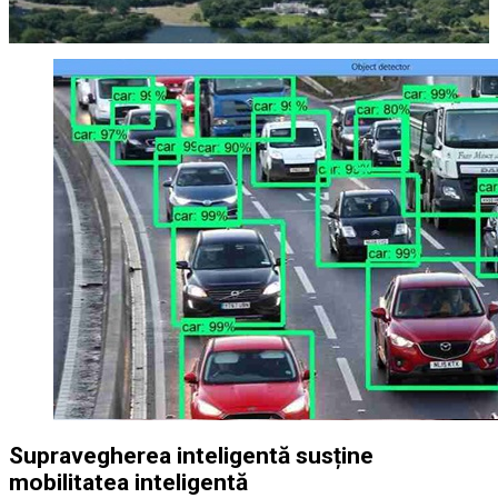
Supravegherea inteligentă susține
mobilitatea inteligentă