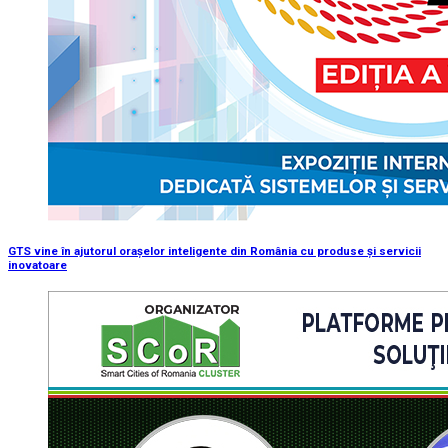
GTS vine în ajutorul orașelor inteligente din România cu produse şi servicii
inovatoare