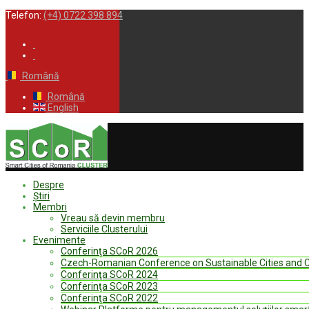
Telefon:
(+4) 0722 398 894
Română
Română
English
Despre
Ştiri
Membri
Vreau să devin membru
Serviciile Clusterului
Evenimente
Conferinţa SCoR 2026
Czech-Romanian Conference on Sustainable Cities and
Conferinţa SCoR 2024
Conferinţa SCoR 2023
Conferinţa SCoR 2022