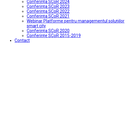
Conferinţa SCoR 2024
Conferinţa SCoR 2023
Conferinţa SCoR 2022
Conferinţa SCoR 2021
Webinar Platforme pentru managementul soluțiilor
smart city
Conferinţa SCoR 2020
Conferințe SCoR 2015-2019
Contact